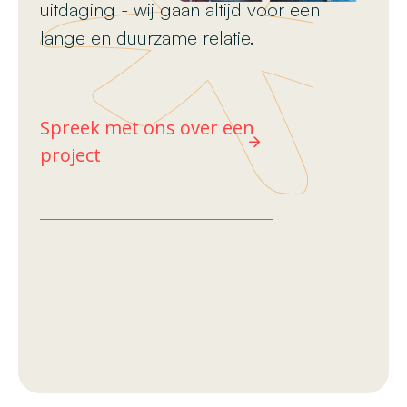
uitdaging - wij gaan altijd voor een
lange en duurzame relatie.
Spreek met ons over een
project