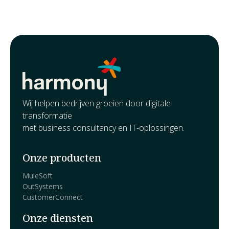
groeiambities en kijkt het vol vertrouwen naar de
toekomst.
Wij helpen bedrijven groeien door digitale
transformatie
met business consultancy en IT-oplossingen.
Onze producten
MuleSoft
OutSystems
CustomerConnect
Onze diensten