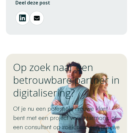
Deel deze post
Op zoek naar een
betrouwbare partner in
digitalisering?
Of je nu een potentiële nieuwe klant
bent met een project voor Harmony, of
een consultant op zoek naar een nieuwe