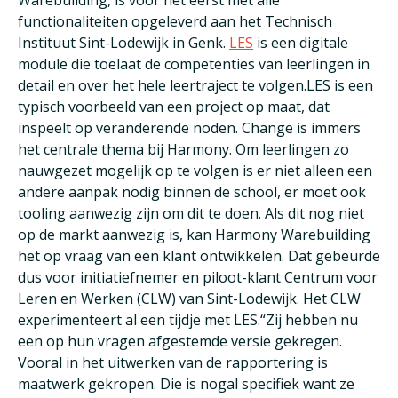
Warebuilding, is voor het eerst met alle
functionaliteiten opgeleverd aan het Technisch
Instituut Sint-Lodewijk in Genk.
LES
is een digitale
module die toelaat de competenties van leerlingen in
detail en over het hele leertraject te volgen.LES is een
typisch voorbeeld van een project op maat, dat
inspeelt op veranderende noden. Change is immers
het centrale thema bij Harmony. Om leerlingen zo
nauwgezet mogelijk op te volgen is er niet alleen een
andere aanpak nodig binnen de school, er moet ook
tooling aanwezig zijn om dit te doen. Als dit nog niet
op de markt aanwezig is, kan Harmony Warebuilding
het op vraag van een klant ontwikkelen. Dat gebeurde
dus voor initiatiefnemer en piloot-klant Centrum voor
Leren en Werken (CLW) van Sint-Lodewijk. Het CLW
experimenteert al een tijdje met LES.“Zij hebben nu
een op hun vragen afgestemde versie gekregen.
Vooral in het uitwerken van de rapportering is
maatwerk gekropen. Die is nogal specifiek want ze