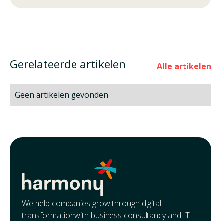
Gerelateerde artikelen
Alle artikelen
Geen artikelen gevonden
We help companies grow through digital
transformationwith business consultancy and IT