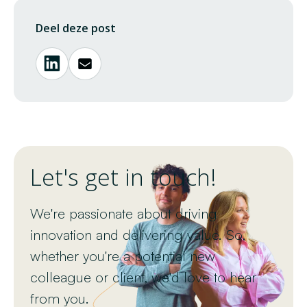
Deel deze post
Let's get in touch!
We're passionate about driving
innovation and delivering value. So,
whether you're a potential new
colleague or client, we'd love to hear
from you.