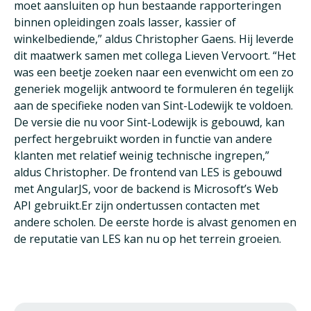
moet aansluiten op hun bestaande rapporteringen
binnen opleidingen zoals lasser, kassier of
winkelbediende,” aldus Christopher Gaens. Hij leverde
dit maatwerk samen met collega Lieven Vervoort. “Het
was een beetje zoeken naar een evenwicht om een zo
generiek mogelijk antwoord te formuleren én tegelijk
aan de specifieke noden van Sint-Lodewijk te voldoen.
De versie die nu voor Sint-Lodewijk is gebouwd, kan
perfect hergebruikt worden in functie van andere
klanten met relatief weinig technische ingrepen,”
aldus Christopher. De frontend van LES is gebouwd
met AngularJS, voor de backend is Microsoft’s Web
API gebruikt.Er zijn ondertussen contacten met
andere scholen. De eerste horde is alvast genomen en
de reputatie van LES kan nu op het terrein groeien.