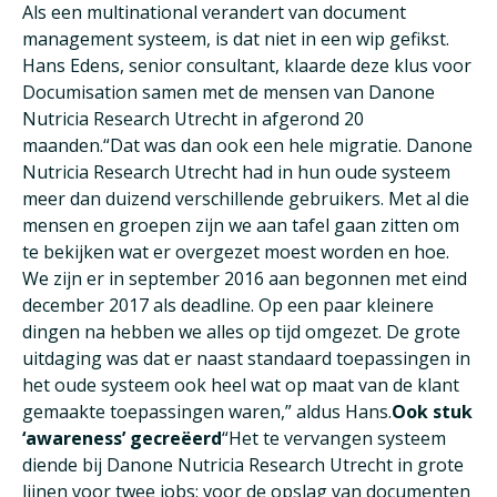
Als een multinational verandert van document
management systeem, is dat niet in een wip gefikst.
Hans Edens, senior consultant, klaarde deze klus voor
Documisation samen met de mensen van Danone
Nutricia Research Utrecht in afgerond 20
maanden.“Dat was dan ook een hele migratie. Danone
Nutricia Research Utrecht had in hun oude systeem
meer dan duizend verschillende gebruikers. Met al die
mensen en groepen zijn we aan tafel gaan zitten om
te bekijken wat er overgezet moest worden en hoe.
We zijn er in september 2016 aan begonnen met eind
december 2017 als deadline. Op een paar kleinere
dingen na hebben we alles op tijd omgezet. De grote
uitdaging was dat er naast standaard toepassingen in
het oude systeem ook heel wat op maat van de klant
gemaakte toepassingen waren,” aldus Hans.
Ook stuk
‘awareness’ gecreëerd
“Het te vervangen systeem
diende bij Danone Nutricia Research Utrecht in grote
lijnen voor twee jobs: voor de opslag van documenten