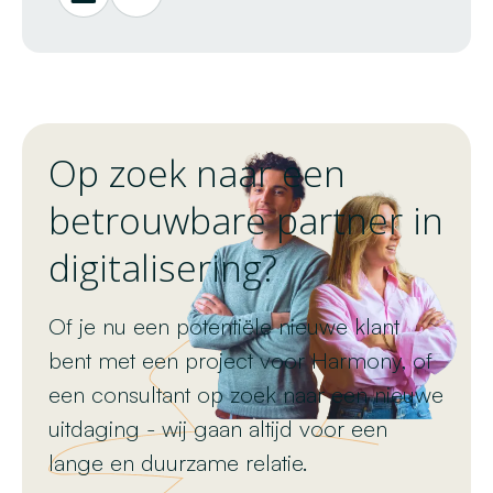
Op zoek naar een
betrouwbare partner in
digitalisering?
Of je nu een potentiële nieuwe klant
bent met een project voor Harmony, of
een consultant op zoek naar een nieuwe
uitdaging - wij gaan altijd voor een
lange en duurzame relatie.