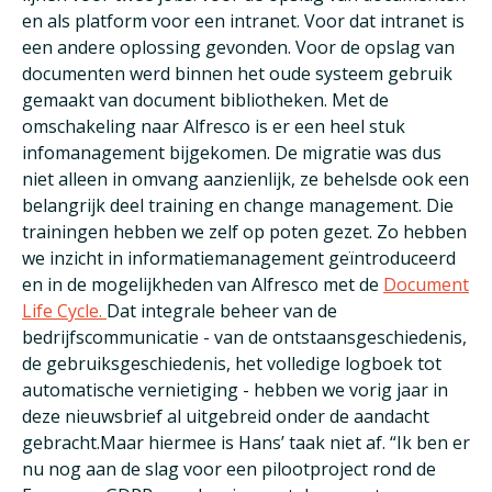
en als platform voor een intranet. Voor dat intranet is
een andere oplossing gevonden. Voor de opslag van
documenten werd binnen het oude systeem gebruik
gemaakt van document bibliotheken. Met de
omschakeling naar Alfresco is er een heel stuk
infomanagement bijgekomen. De migratie was dus
niet alleen in omvang aanzienlijk, ze behelsde ook een
belangrijk deel training en change management. Die
trainingen hebben we zelf op poten gezet. Zo hebben
we inzicht in informatiemanagement geïntroduceerd
en in de mogelijkheden van Alfresco met de
Document
Life Cycle.
Dat integrale beheer van de
bedrijfscommunicatie - van de ontstaansgeschiedenis,
de gebruiksgeschiedenis, het volledige logboek tot
automatische vernietiging - hebben we vorig jaar in
deze nieuwsbrief al uitgebreid onder de aandacht
gebracht.Maar hiermee is Hans’ taak niet af. “Ik ben er
nu nog aan de slag voor een pilootproject rond de