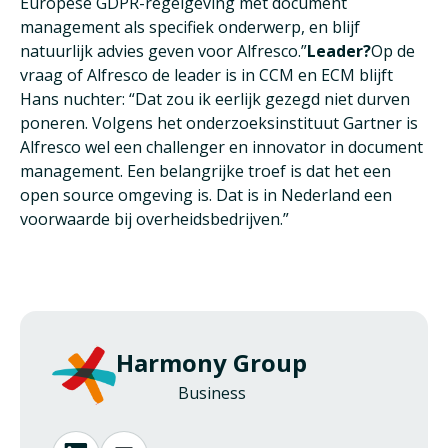
Europese GDPR-regelgeving met document
management als specifiek onderwerp, en blijf
natuurlijk advies geven voor Alfresco.”
Leader?
Op de
vraag of Alfresco de leader is in CCM en ECM blijft
Hans nuchter: “Dat zou ik eerlijk gezegd niet durven
poneren. Volgens het onderzoeksinstituut Gartner is
Alfresco wel een challenger en innovator in document
management. Een belangrijke troef is dat het een
open source omgeving is. Dat is in Nederland een
voorwaarde bij overheidsbedrijven.”
Harmony Group
Business