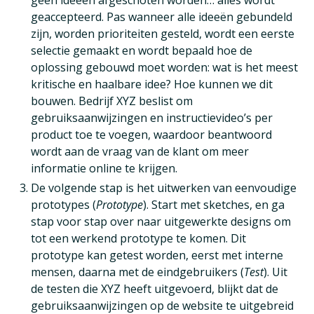
geen ideeën afgeschoten worden… alles wordt
geaccepteerd. Pas wanneer alle ideeën gebundeld
zijn, worden prioriteiten gesteld, wordt een eerste
selectie gemaakt en wordt bepaald hoe de
oplossing gebouwd moet worden: wat is het meest
kritische en haalbare idee? Hoe kunnen we dit
bouwen. Bedrijf XYZ beslist om
gebruiksaanwijzingen en instructievideo’s per
product toe te voegen, waardoor beantwoord
wordt aan de vraag van de klant om meer
informatie online te krijgen.
De volgende stap is het uitwerken van eenvoudige
prototypes (
Prototype
). Start met sketches, en ga
stap voor stap over naar uitgewerkte designs om
tot een werkend prototype te komen. Dit
prototype kan getest worden, eerst met interne
mensen, daarna met de eindgebruikers (
Test
). Uit
de testen die XYZ heeft uitgevoerd, blijkt dat de
gebruiksaanwijzingen op de website te uitgebreid