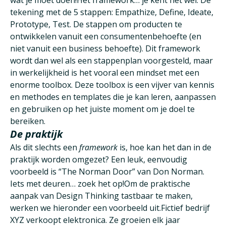
wat je moet doen!Het framework… je kent het wel. De
tekening met de 5 stappen: Empathize, Define, Ideate,
Prototype, Test. De stappen om producten te
ontwikkelen vanuit een consumentenbehoefte (en
niet vanuit een business behoefte). Dit framework
wordt dan wel als een stappenplan voorgesteld, maar
in werkelijkheid is het vooral een mindset met een
enorme toolbox. Deze toolbox is een vijver van kennis
en methodes en templates die je kan leren, aanpassen
en gebruiken op het juiste moment om je doel te
bereiken.
De praktijk
Als dit slechts een
framework
is, hoe kan het dan in de
praktijk worden omgezet? Een leuk, eenvoudig
voorbeeld is “The Norman Door” van Don Norman.
Iets met deuren… zoek het op!Om de praktische
aanpak van Design Thinking tastbaar te maken,
werken we hieronder een voorbeeld uit.Fictief bedrijf
XYZ verkoopt elektronica. Ze groeien elk jaar