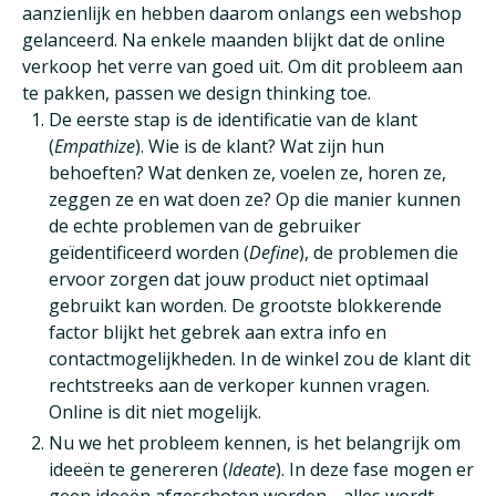
aanzienlijk en hebben daarom onlangs een webshop
gelanceerd. Na enkele maanden blijkt dat de online
verkoop het verre van goed uit. Om dit probleem aan
te pakken, passen we design thinking toe.
De eerste stap is de identificatie van de klant
(
Empathize
). Wie is de klant? Wat zijn hun
behoeften? Wat denken ze, voelen ze, horen ze,
zeggen ze en wat doen ze? Op die manier kunnen
de echte problemen van de gebruiker
geïdentificeerd worden (
Define
), de problemen die
ervoor zorgen dat jouw product niet optimaal
gebruikt kan worden. De grootste blokkerende
factor blijkt het gebrek aan extra info en
contactmogelijkheden. In de winkel zou de klant dit
rechtstreeks aan de verkoper kunnen vragen.
Online is dit niet mogelijk.
Nu we het probleem kennen, is het belangrijk om
ideeën te genereren (
Ideate
). In deze fase mogen er