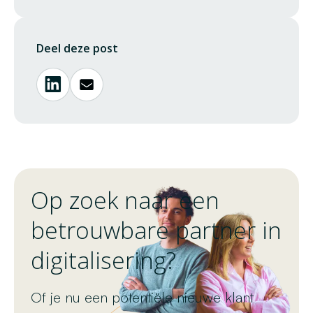
Deel deze post
Op zoek naar een
betrouwbare partner in
digitalisering?
Of je nu een potentiële nieuwe klant