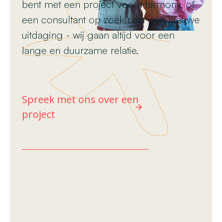
bent met een project voor Harmony, of
een consultant op zoek naar een nieuwe
uitdaging - wij gaan altijd voor een
lange en duurzame relatie.
Spreek met ons over een
project