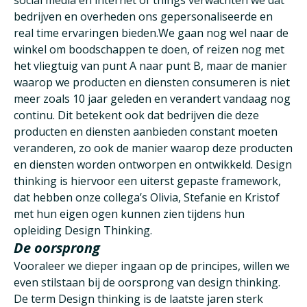
social media en internet of things verwachten we dat
bedrijven en overheden ons gepersonaliseerde en
real time ervaringen bieden.We gaan nog wel naar de
winkel om boodschappen te doen, of reizen nog met
het vliegtuig van punt A naar punt B, maar de manier
waarop we producten en diensten consumeren is niet
meer zoals 10 jaar geleden en verandert vandaag nog
continu. Dit betekent ook dat bedrijven die deze
producten en diensten aanbieden constant moeten
veranderen, zo ook de manier waarop deze producten
en diensten worden ontworpen en ontwikkeld. Design
thinking is hiervoor een uiterst gepaste framework,
dat hebben onze collega’s Olivia, Stefanie en Kristof
met hun eigen ogen kunnen zien tijdens hun
opleiding Design Thinking.
De oorsprong
Vooraleer we dieper ingaan op de principes, willen we
even stilstaan bij de oorsprong van design thinking.
De term Design thinking is de laatste jaren sterk