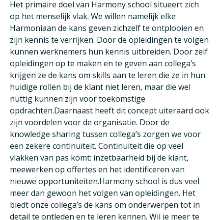
Het primaire doel van Harmony school situeert zich
op het menselijk vlak. We willen namelijk elke
Harmoniaan de kans geven zichzelf te ontplooien en
zijn kennis te verrijken. Door de opleidingen te volgen
kunnen werknemers hun kennis uitbreiden. Door zelf
opleidingen op te maken en te geven aan collega’s
krijgen ze de kans om skills aan te leren die ze in hun
huidige rollen bij de klant niet leren, maar die wel
nuttig kunnen zijn voor toekomstige
opdrachten.Daarnaast heeft dit concept uiteraard ook
zijn voordelen voor de organisatie. Door de
knowledge sharing tussen collega’s zorgen we voor
een zekere continuïteit. Continuïteit die op veel
vlakken van pas komt: inzetbaarheid bij de klant,
meewerken op offertes en het identificeren van
nieuwe opportuniteiten.Harmony school is dus veel
meer dan gewoon het volgen van opleidingen. Het
biedt onze collega’s de kans om onderwerpen tot in
detail te ontleden en te leren kennen. Wil je meer te