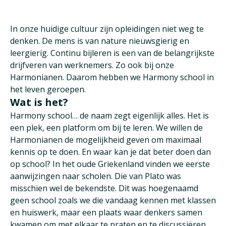
In onze huidige cultuur zijn opleidingen niet weg te
denken. De mens is van nature nieuwsgierig en
leergierig. Continu bijleren is een van de belangrijkste
drijfveren van werknemers. Zo ook bij onze
Harmonianen. Daarom hebben we Harmony school in
het leven geroepen.
Wat is het?
Harmony school… de naam zegt eigenlijk alles. Het is
een plek, een platform om bij te leren. We willen de
Harmonianen de mogelijkheid geven om maximaal
kennis op te doen. En waar kan je dat beter doen dan
op school? In het oude Griekenland vinden we eerste
aanwijzingen naar scholen. Die van Plato was
misschien wel de bekendste. Dit was hoegenaamd
geen school zoals we die vandaag kennen met klassen
en huiswerk, maar een plaats waar denkers samen
kwamen om met elkaar te praten en te discussiëren.