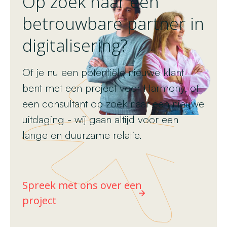
Op zoek naar een
betrouwbare partner in
digitalisering?
Of je nu een potentiële nieuwe klant
bent met een project voor Harmony, of
een consultant op zoek naar een nieuwe
uitdaging - wij gaan altijd voor een
lange en duurzame relatie.
Spreek met ons over een
project