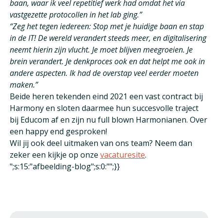
baan, waar ik veel repetitief werk had omdat het via
vastgezette protocollen in het lab ging.”
“Zeg het tegen iedereen: Stop met je huidige baan en stap
in de IT! De wereld verandert steeds meer, en digitalisering
neemt hierin zijn vlucht. Je moet blijven meegroeien. Je
brein verandert. Je denkproces ook en dat helpt me ook in
andere aspecten. Ik had de overstap veel eerder moeten
maken.”
Beide heren tekenden eind 2021 een vast contract bij
Harmony en sloten daarmee hun succesvolle traject
bij Educom af en zijn nu full blown Harmonianen. Over
een happy end gesproken!
Wil jij ook deel uitmaken van ons team? Neem dan
zeker een kijkje op onze
vacaturesite
.
";s:15:"afbeelding-blog";s:0:"";}}