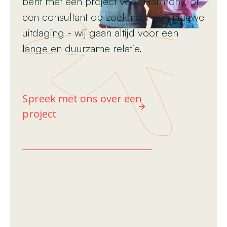
bent met een project voor Harmony, of
een consultant op zoek naar een nieuwe
uitdaging - wij gaan altijd voor een
lange en duurzame relatie.
Spreek met ons over een
project