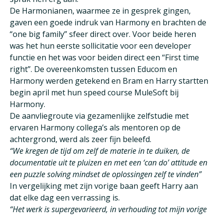
De Harmonianen, waarmee ze in gesprek gingen,
gaven een goede indruk van Harmony en brachten de
“one big family” sfeer direct over. Voor beide heren
was het hun eerste sollicitatie voor een developer
functie en het was voor beiden direct een “First time
right”. De overeenkomsten tussen Educom en
Harmony werden getekend en Bram en Harry startten
begin april met hun speed course MuleSoft bij
Harmony.
De aanvliegroute via gezamenlijke zelfstudie met
ervaren Harmony collega’s als mentoren op de
achtergrond, werd als zeer fijn beleefd.
“We kregen de tijd om zelf de materie in te duiken, de
documentatie uit te pluizen en met een ‘can do’ attitude en
een puzzle solving mindset de oplossingen zelf te vinden”
In vergelijking met zijn vorige baan geeft Harry aan
dat elke dag een verrassing is.
“Het werk is supergevarieerd, in verhouding tot mijn vorige