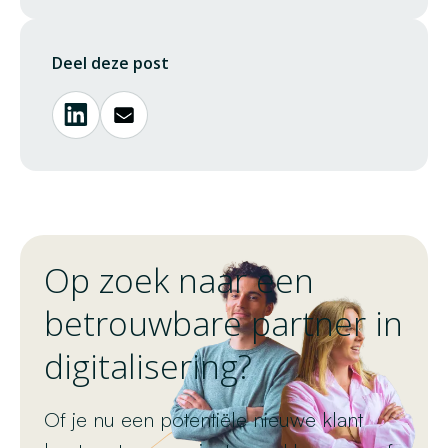
Deel deze post
Op zoek naar een
betrouwbare partner in
digitalisering?
Of je nu een potentiële nieuwe klant