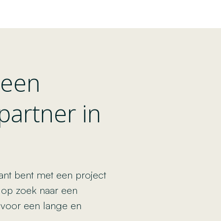
 een
partner in
ant bent met een project
 op zoek naar een
d voor een lange en