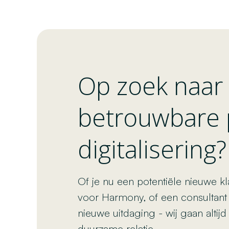
Op zoek naar
betrouwbare 
digitalisering?
Of je nu een potentiële nieuwe kl
voor Harmony, of een consultant
nieuwe uitdaging - wij gaan altij
duurzame relatie.