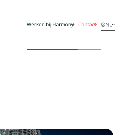
Werken bij Harmony
Contact
NL