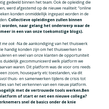
tig gedeeld binnen het team. Ook de opleiding die
n, werd afgestemd op de nieuwe realiteit: “online
eken konden onmiddellijk ingepast worden in de
rden.
Collectieve opleidingen zullen binnen
t worden, naar gelang het onderwerp waar de
e meer in een van onze toekomstige blogs).
kt me ook -
Na de aankondiging van het thuiswerk
ie handig konden zijn om het thuiswerken te
rculeren en veel van onze klanten de opportuniteit
s duidelijk gecommuniceerd welk platform we
arvan waren. Dit platform was de voor ons reeds
en zoom, houseparty etc toestanden, via dit
vol thuis- en samenwerken tijdens de crisis tot
ties van het verkennen van een nieuw platform.
l mogelijk met de vertrouwde tools werken.Ben
latform of start er net een nieuwe collega?
rknemers snel de basics onder de knie