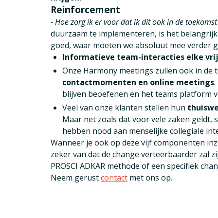
Reinforcement
- Hoe zorg ik er voor dat ik dit ook in de toekomst 
duurzaam te implementeren, is het belangrijk
goed, waar moeten we absoluut mee verder ga
Informatieve team-interacties elke vri
Onze Harmony meetings zullen ook in de
contactmomenten en online meetings
.
blijven beoefenen en het teams platform ve
Veel van onze klanten stellen hun
thuiswe
Maar net zoals dat voor vele zaken geldt, 
hebben nood aan menselijke collegiale inte
Wanneer je ook op deze vijf componenten inze
zeker van dat de change verteerbaarder zal z
PROSCI ADKAR methode of een specifiek chang
Neem gerust
contact
met ons op.