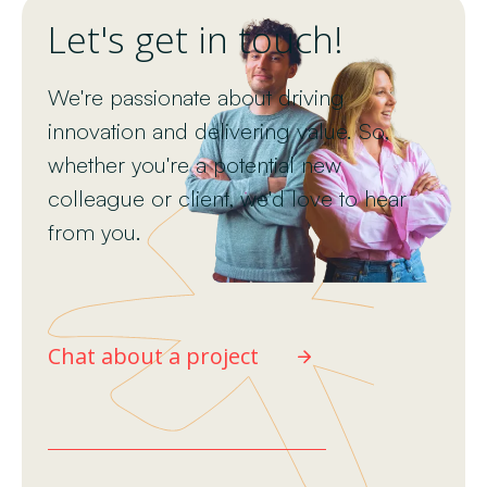
Let's get in touch!
We're passionate about driving
innovation and delivering value. So,
whether you're a potential new
colleague or client, we'd love to hear
from you.
Chat about a project