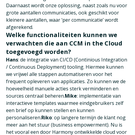
Daarnaast wordt onze oplossing, naast zoals nu voor
grote aantallen communicaties, ook geschikt voor
kleinere aantallen, waar ‘per communicatie’ wordt
afgerekend.
Welke functionaliteiten kunnen we
verwachten die aan CCM in the Cloud
toegevoegd worden?
Hans
: de integratie van CI/CD (Continious Integration
/ Continuous Deployment) tooling. Hiermee kunnen
we vrijwel alle stappen automatiseren voor het
frequent opleveren van applicaties. Zo kunnen we de
hoeveelheid manuele acties sterk verminderen en
sources centraal beheren.
Mike
: implementatie van
interactieve templates waarmee eindgebruikers zelf
een brief op kunnen stellen en kunnen
personaliseren.
Riko
: op langere termijn de klant nog
meer aan het stuur (business empowerment). Nu is
het vooral een door Harmony ontwikkelde cloud voor