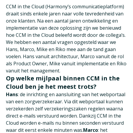
CCM in the Cloud (Harmony’s communicatieplatform)
draait sinds enkele jaren naar volle tevredenheid van
onze klanten. Na een aantal jaren ontwikkeling en
implementatie van deze oplossing zijn we benieuwd
hoe CCM in the Cloud beleefd wordt door de collega’s.
We hebben een aantal vragen opgesteld waar we
Hans, Marco, Mike en Riko mee aan de tand gaan
voelen. Hans vanuit architectuur, Marco vanuit de rol
als Product Owner, Mike vanuit implementatie en Riko
vanuit het management.
Op welke mijlpaal binnen CCM in the
Cloud ben je het meest trots?
Hans
: de inrichting en aansluiting van het webportaal
van een zorgverzekeraar. Via dit webportaal kunnen
verzekerden zelf verzekeringszaken regelen waarna
direct e-mails verstuurd worden. Dankzij CCM in the
Cloud worden e-mails nu binnen seconden verstuurd
waar dit eerst enkele minuten was.
Marco
: het