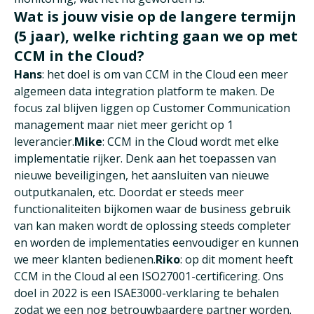
Wat is jouw visie op de langere termijn
(5 jaar), welke richting gaan we op met
CCM in the Cloud?
Hans
: het doel is om van CCM in the Cloud een meer
algemeen data integration platform te maken. De
focus zal blijven liggen op Customer Communication
management maar niet meer gericht op 1
leverancier.
Mike
: CCM in the Cloud wordt met elke
implementatie rijker. Denk aan het toepassen van
nieuwe beveiligingen, het aansluiten van nieuwe
outputkanalen, etc. Doordat er steeds meer
functionaliteiten bijkomen waar de business gebruik
van kan maken wordt de oplossing steeds completer
en worden de implementaties eenvoudiger en kunnen
we meer klanten bedienen.
Riko
: op dit moment heeft
CCM in the Cloud al een ISO27001-certificering. Ons
doel in 2022 is een ISAE3000-verklaring te behalen
zodat we een nog betrouwbaardere partner worden.