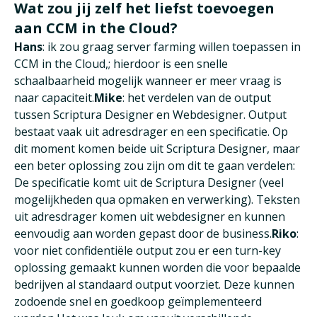
Wat zou jij zelf het liefst toevoegen
aan CCM in the Cloud?
Hans
: ik zou graag server farming willen toepassen in
CCM in the Cloud,; hierdoor is een snelle
schaalbaarheid mogelijk wanneer er meer vraag is
naar capaciteit.
Mike
: het verdelen van de output
tussen Scriptura Designer en Webdesigner. Output
bestaat vaak uit adresdrager en een specificatie. Op
dit moment komen beide uit Scriptura Designer, maar
een beter oplossing zou zijn om dit te gaan verdelen:
De specificatie komt uit de Scriptura Designer (veel
mogelijkheden qua opmaken en verwerking). Teksten
uit adresdrager komen uit webdesigner en kunnen
eenvoudig aan worden gepast door de business.
Riko
:
voor niet confidentiële output zou er een turn-key
oplossing gemaakt kunnen worden die voor bepaalde
bedrijven al standaard output voorziet. Deze kunnen
zodoende snel en goedkoop geïmplementeerd