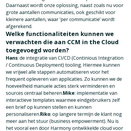
Daarnaast wordt onze oplossing, naast zoals nu voor
grote aantallen communicaties, ook geschikt voor
kleinere aantallen, waar ‘per communicatie’ wordt
afgerekend.
Welke functionaliteiten kunnen we
verwachten die aan CCM in the Cloud
toegevoegd worden?
Hans
: de integratie van CI/CD (Continious Integration
/ Continuous Deployment) tooling. Hiermee kunnen
we vrijwel alle stappen automatiseren voor het
frequent opleveren van applicaties. Zo kunnen we de
hoeveelheid manuele acties sterk verminderen en
sources centraal beheren.
Mike
: implementatie van
interactieve templates waarmee eindgebruikers zelf
een brief op kunnen stellen en kunnen
personaliseren.
Riko
: op langere termijn de klant nog
meer aan het stuur (business empowerment). Nu is
het vooral een door Harmony ontwikkelde cloud voor