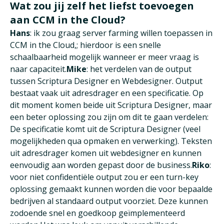
Wat zou jij zelf het liefst toevoegen
aan CCM in the Cloud?
Hans
: ik zou graag server farming willen toepassen in
CCM in the Cloud,; hierdoor is een snelle
schaalbaarheid mogelijk wanneer er meer vraag is
naar capaciteit.
Mike
: het verdelen van de output
tussen Scriptura Designer en Webdesigner. Output
bestaat vaak uit adresdrager en een specificatie. Op
dit moment komen beide uit Scriptura Designer, maar
een beter oplossing zou zijn om dit te gaan verdelen:
De specificatie komt uit de Scriptura Designer (veel
mogelijkheden qua opmaken en verwerking). Teksten
uit adresdrager komen uit webdesigner en kunnen
eenvoudig aan worden gepast door de business.
Riko
:
voor niet confidentiële output zou er een turn-key
oplossing gemaakt kunnen worden die voor bepaalde
bedrijven al standaard output voorziet. Deze kunnen
zodoende snel en goedkoop geïmplementeerd