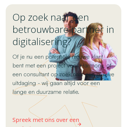
Op zoek naar een
betrouwbare partner in
digitalisering?
Of je nu een potentiële nieuwe klant
bent met een project voor Harmony, of
een consultant op zoek naar een nieuwe
uitdaging - wij gaan altijd voor een
lange en duurzame relatie.
Spreek met ons over een