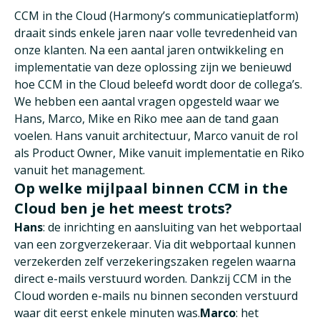
CCM in the Cloud (Harmony’s communicatieplatform)
draait sinds enkele jaren naar volle tevredenheid van
onze klanten. Na een aantal jaren ontwikkeling en
implementatie van deze oplossing zijn we benieuwd
hoe CCM in the Cloud beleefd wordt door de collega’s.
We hebben een aantal vragen opgesteld waar we
Hans, Marco, Mike en Riko mee aan de tand gaan
voelen. Hans vanuit architectuur, Marco vanuit de rol
als Product Owner, Mike vanuit implementatie en Riko
vanuit het management.
Op welke mijlpaal binnen CCM in the
Cloud ben je het meest trots?
Hans
: de inrichting en aansluiting van het webportaal
van een zorgverzekeraar. Via dit webportaal kunnen
verzekerden zelf verzekeringszaken regelen waarna
direct e-mails verstuurd worden. Dankzij CCM in the
Cloud worden e-mails nu binnen seconden verstuurd
waar dit eerst enkele minuten was.
Marco
: het