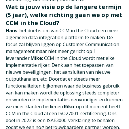
Wat is jouw visie op de langere termijn
(5 jaar), welke richting gaan we op met
CCM in the Cloud?
Hans
: het doel is om van CCM in the Cloud een meer
algemeen data integration platform te maken. De
focus zal blijven liggen op Customer Communication
management maar niet meer gericht op 1
leverancier.
Mike
: CCM in the Cloud wordt met elke
implementatie rijker. Denk aan het toepassen van
nieuwe beveiligingen, het aansluiten van nieuwe
outputkanalen, etc. Doordat er steeds meer
functionaliteiten bijkomen waar de business gebruik
van kan maken wordt de oplossing steeds completer
en worden de implementaties eenvoudiger en kunnen
we meer klanten bedienen.
Riko
: op dit moment heeft
CCM in the Cloud al een ISO27001-certificering. Ons
doel in 2022 is een ISAE3000-verklaring te behalen
zodat we een nog betrouwbaardere partner worden.