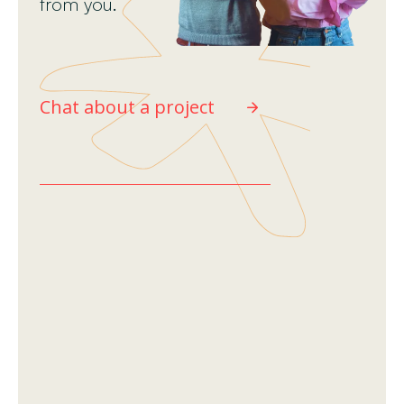
from you.
Chat about a project