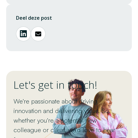
Deel deze post
Let's get in touch!
We're passionate about driving
innovation and delivering value. So,
whether you're a potential new
colleague or client, we'd love to hear