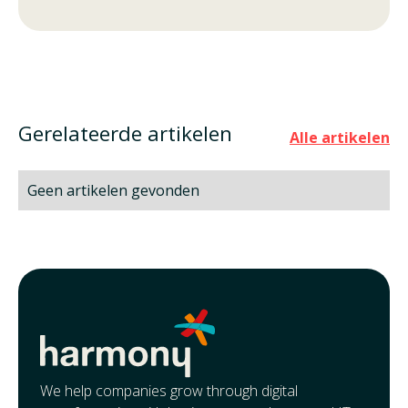
Gerelateerde artikelen
Alle artikelen
Geen artikelen gevonden
We help companies grow through digital