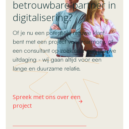
betrouwbare partner in
digitalisering?
Of je nu een potentiële nieuwe klant
bent met een project voor Harmony, of
een consultant op zoek naar een nieuwe
uitdaging - wij gaan altijd voor een
lange en duurzame relatie.
Spreek met ons over een
project