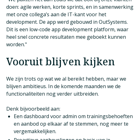
doen: agile werken, korte sprints, en in samenwerking
met onze collega’s aan de IT-kant voor het
development. De app werd gebouwd in OutSystems.
Dit is een low-code app development platform, waar
heel snel concrete resultaten mee geboekt kunnen
worden."
Vooruit blijven kijken
We zijn trots op wat we al bereikt hebben, maar we
blijven ambitieus. In de komende maanden we de
functionaliteiten nog verder uitbreiden.
Denk bijvoorbeeld aan:
Een dashboard voor admin om trainingsbehoeften
en aanbod op elkaar af te stemmen, nog meer te
vergemakkelijken.
Proactieve aanbevelingen op basis van je