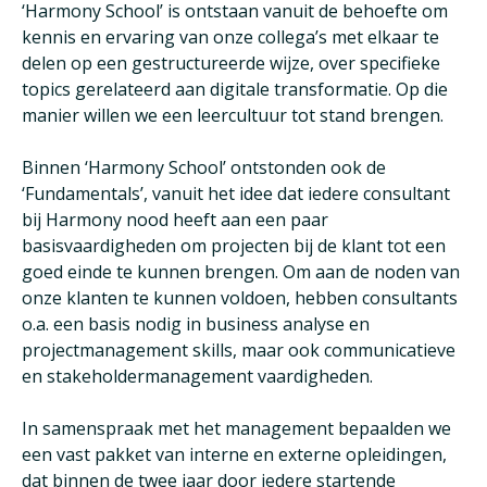
‘Harmony School’ is ontstaan vanuit de behoefte om
kennis en ervaring van onze collega’s met elkaar te
delen op een gestructureerde wijze, over specifieke
topics gerelateerd aan digitale transformatie. Op die
manier willen we een leercultuur tot stand brengen.
Binnen ‘Harmony School’ ontstonden ook de
‘Fundamentals’, vanuit het idee dat iedere consultant
bij Harmony nood heeft aan een paar
basisvaardigheden om projecten bij de klant tot een
goed einde te kunnen brengen. Om aan de noden van
onze klanten te kunnen voldoen, hebben consultants
o.a. een basis nodig in business analyse en
projectmanagement skills, maar ook communicatieve
en stakeholdermanagement vaardigheden.
In samenspraak met het management bepaalden we
een vast pakket van interne en externe opleidingen,
dat binnen de twee jaar door iedere startende