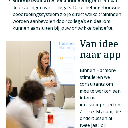
Slimme evaluaties en aanbevelingen:
Leer van
de ervaringen van collega's. Door het ingebouwde
beoordelingssysteem zie je direct welke trainingen
worden aanbevolen door collega’s en daarom
kunnen aansluiten bij jouw ontwikkelbehoefte.
Van idee
naar app
Binnen Harmony
stimuleren we
consultants om
mee te werken aan
interne
innovatieprojecten.
Zo ook Myriam, die
ondertussen al
twee jaar bij