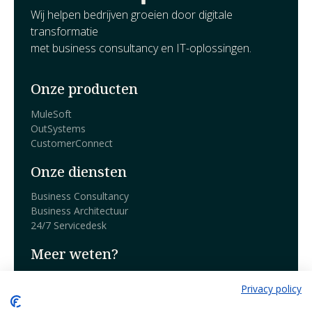
Wij helpen bedrijven groeien door digitale
transformatie
met business consultancy en IT-oplossingen.
Onze producten
MuleSoft
OutSystems
CustomerConnect
Onze diensten
Business Consultancy
Business Architectuur
24/7 Servicedesk
Meer weten?
Boek een demo
Privacy policy
Blog