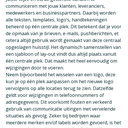
communiceren met jouw klanten, leveranciers,
medewerkers en businesspartners. Daarbij worden
alle teksten, templates, logo’s, handtekeningen
beheerd op één centrale plek. Dit betekent dat je voor
de opmaak van je brieven, e-mails, pushberichten, et
cetera altijd gebruik wordt gemaakt van deze centraal
opgeslagen huisstijl. Het dynamisch samenstellen van
een sjabloon of lay-out vindt dus altijd plaats vanuit
één centrale plek. Dat maakt het heel eenvoudig om
wijzigingen door te voeren.
Neem bijvoorbeeld het wisselen van een logo, deze
kun je op één plek aanpassen om het nieuwe logo
vervolgens op alle locaties terug te zien. Datzelfde
geldt voor wijzigingen in telefoonnummers of
adresgegevens. Dit voorkomt fouten en verkeerd
gebruik van communicatie uitingen met vervelende
situaties als gevolg. Zeker bij bedrijven waar
meerdere merken en/of labels worden gevoerd, is het