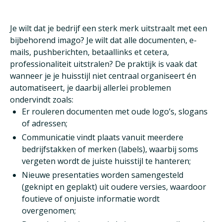
Je wilt dat je bedrijf een sterk merk uitstraalt met een
bijbehorend imago? Je wilt dat alle documenten, e-
mails, pushberichten, betaallinks et cetera,
professionaliteit uitstralen? De praktijk is vaak dat
wanneer je je huisstijl niet centraal organiseert én
automatiseert, je daarbij allerlei problemen
ondervindt zoals:
Er rouleren documenten met oude logo’s, slogans
of adressen;
Communicatie vindt plaats vanuit meerdere
bedrijfstakken of merken (labels), waarbij soms
vergeten wordt de juiste huisstijl te hanteren;
Nieuwe presentaties worden samengesteld
(geknipt en geplakt) uit oudere versies, waardoor
foutieve of onjuiste informatie wordt
overgenomen;