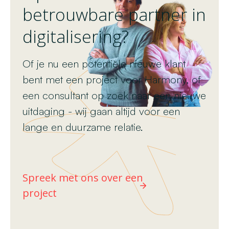
betrouwbare partner in
digitalisering?
Of je nu een potentiële nieuwe klant
bent met een project voor Harmony, of
een consultant op zoek naar een nieuwe
uitdaging - wij gaan altijd voor een
lange en duurzame relatie.
Spreek met ons over een
project