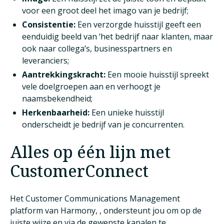
voor een groot deel het imago van je bedrijf;
Consistentie:
Een verzorgde huisstijl geeft een
eenduidig beeld van ‘het bedrijf naar klanten, maar
ook naar collega’s, businesspartners en
leveranciers;
Aantrekkingskracht:
Een mooie huisstijl spreekt
vele doelgroepen aan en verhoogt je
naamsbekendheid;
Herkenbaarheid:
Een unieke huisstijl
onderscheidt je bedrijf van je concurrenten.
Alles op één lijn met
CustomerConnect
Het Customer Communications Management
platform van Harmony, , ondersteunt jou om op de
juiste wijze en via de gewenste kanalen te