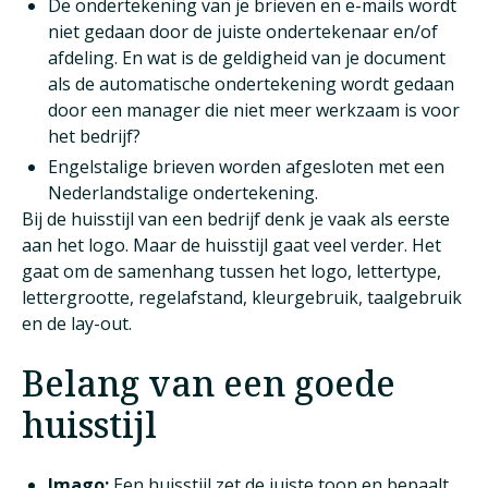
De ondertekening van je brieven en e-mails wordt
niet gedaan door de juiste ondertekenaar en/of
afdeling. En wat is de geldigheid van je document
als de automatische ondertekening wordt gedaan
door een manager die niet meer werkzaam is voor
het bedrijf?
Engelstalige brieven worden afgesloten met een
Nederlandstalige ondertekening.
Bij de huisstijl van een bedrijf denk je vaak als eerste
aan het logo. Maar de huisstijl gaat veel verder. Het
gaat om de samenhang tussen het logo, lettertype,
lettergrootte, regelafstand, kleurgebruik, taalgebruik
en de lay-out.
Belang van een goede
huisstijl
Imago:
Een huisstijl zet de juiste toon en bepaalt